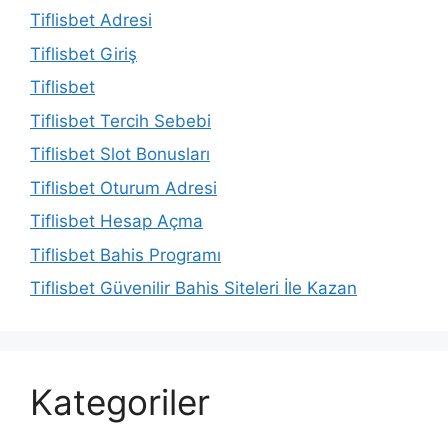
Tiflisbet Adresi
Tiflisbet Giriş
Tiflisbet
Tiflisbet Tercih Sebebi
Tiflisbet Slot Bonusları
Tiflisbet Oturum Adresi
Tiflisbet Hesap Açma
Tiflisbet Bahis Programı
Tiflisbet Güvenilir Bahis Siteleri İle Kazan
Kategoriler