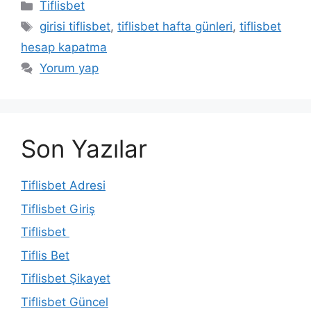
Kategoriler
Tiflisbet
Etiketler
girisi tiflisbet
,
tiflisbet hafta günleri
,
tiflisbet
hesap kapatma
Yorum yap
Son Yazılar
Tiflisbet Adresi
Tiflisbet Giriş
Tiflisbet
Tiflis Bet
Tiflisbet Şikayet
Tiflisbet Güncel