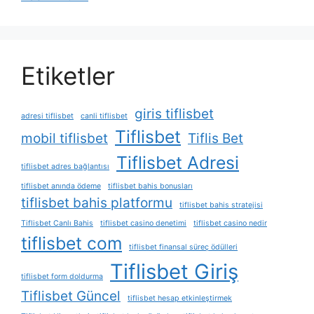
Etiketler
giris tiflisbet
adresi tiflisbet
canli tiflisbet
Tiflisbet
mobil tiflisbet
Tiflis Bet
Tiflisbet Adresi
tiflisbet adres bağlantısı
tiflisbet anında ödeme
tiflisbet bahis bonusları
tiflisbet bahis platformu
tiflisbet bahis stratejisi
Tiflisbet Canlı Bahis
tiflisbet casino denetimi
tiflisbet casino nedir
tiflisbet com
tiflisbet finansal süreç ödülleri
Tiflisbet Giriş
tiflisbet form doldurma
Tiflisbet Güncel
tiflisbet hesap etkinleştirmek