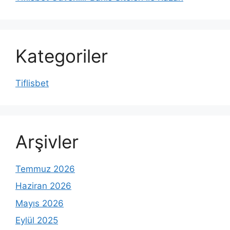
Kategoriler
Tiflisbet
Arşivler
Temmuz 2026
Haziran 2026
Mayıs 2026
Eylül 2025