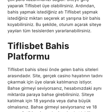
yaparak Tiflisbet üye olabilirsiniz. Ardından,
bahis yapmak istediğiniz atı Tiflisbet yapmak
istediğiniz miktarı seçerek at yarışına bir bahis
koyabilirsiniz. Bu şekilde, oturum açarak siteye
yayılan tüm tesislerden yararlanabilirsiniz.
Tiflisbet Bahis
Platformu
Tiflisbet bahis sitesi önde gelen bahis siteleri
arasındadır. Site, gerçek casino hayatının tadını
çıkarmak için üye olarak katılmanızı istiyor.
Bahse girmeyi seviyorsanız, hesabınızdaki aynı
miktarda paraya bahse girebilirsiniz. Siteye
katılmak için 18 yaşında veya daha büyük
olmalısınız. Bahse girmeyi seviyorsanız ve 18