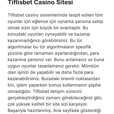
Tiflisbet Casino Sitesi
Tiflisbet casino sistemlerinde tespit edilen tüm
oyunlar için eğlence için oynama şansına sahip
olmak sizin için büyük bir avantajdır. Bu
konudaki oyunları oynayabilir ve kazanıp
kazanmadığınızı görebilirsiniz. Bu tür
algoritmalar bu tür algoritmaların spesifik
yüzüne göre tamamen ayarlandığından, para
kazanma şansınız var. Bunu anlamanız ve buna
uygun oyunlar tasarlamanız gerekir. Mümkün
olan işinizi de yapabilir ve daha fazla para
kazanabilirsiniz. Buradaki önemli noktalardan
biri, işlem yaparken bonus kullanmanın şüphe
olmadığıdır. Tiflisbet iletişim sürecini
gerçekleştirdiğiniz zamanı görebileceğiniz gibi,
çok yüksek kaliteli bir site sizi karşılıyor.
Başarıyla hazırlanmış. Ana sayfada gösterdiği