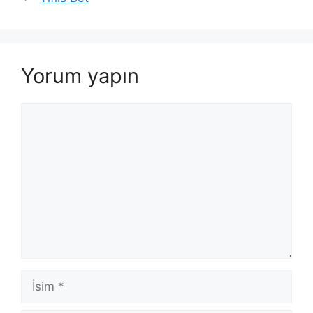
Yorum yapın
Yorum
İsim