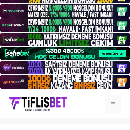
İçeriğe
atla
Menü