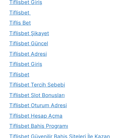
Tiflisbet Giriş
Tiflisbet
Tiflis Bet
Tiflisbet Şikayet
Tiflisbet Güncel
Tiflisbet Adresi
Tiflisbet Giriş
Tiflisbet
Tiflisbet Tercih Sebebi
Tiflisbet Slot Bonusları
Tiflisbet Oturum Adresi
Tiflisbet Hesap Açma
Tiflisbet Bahis Programı
Tiflisbet Güvenilir Bahis Siteleri İle Kazan