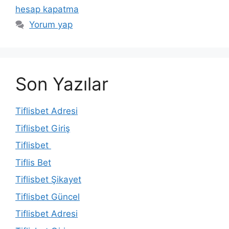
hesap kapatma
Yorum yap
Son Yazılar
Tiflisbet Adresi
Tiflisbet Giriş
Tiflisbet
Tiflis Bet
Tiflisbet Şikayet
Tiflisbet Güncel
Tiflisbet Adresi