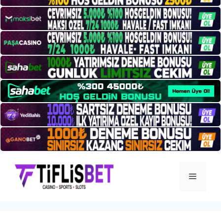
İçeriğe
atla
Menü