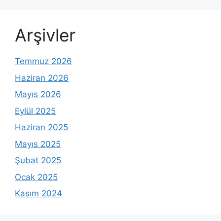
Arşivler
Temmuz 2026
Haziran 2026
Mayıs 2026
Eylül 2025
Haziran 2025
Mayıs 2025
Şubat 2025
Ocak 2025
Kasım 2024