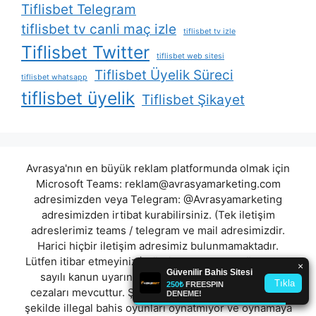
Tiflisbet Telegram
tiflisbet tv canli maç izle
tiflisbet tv izle
Tiflisbet Twitter
tiflisbet web sitesi
Tiflisbet Üyelik Süreci
tiflisbet whatsapp
tiflisbet üyelik
Tiflisbet Şikayet
Avrasya'nın en büyük reklam platformunda olmak için
Microsoft Teams:
reklam@avrasyamarketing.com
adresimizden veya Telegram: @Avrasyamarketing
adresimizden irtibat kurabilirsiniz. (Tek iletişim
adreslerimiz teams / telegram ve mail adresimizdir.
Harici hiçbir iletişim adresimiz bulunmamaktadır.
Lütfen itibar etmeyiniz.) Türkiye yasalarına göre 7258
sayılı kanun uyarınca yasa dışı bahis oynamanın
cezaları mevcuttur. Şu an bulunduğunuz site hiç bir
şekilde illegal bahis oyunları oynatmıyor ve oynamaya