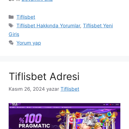
Kategoriler
Tiflisbet
Etiketler
Tiflisbet Hakkında Yorumlar
,
Tiflisbet Yeni
Giriş
Yorum yap
Tiflisbet Adresi
Kasım 26, 2024
yazar
Tiflisbet