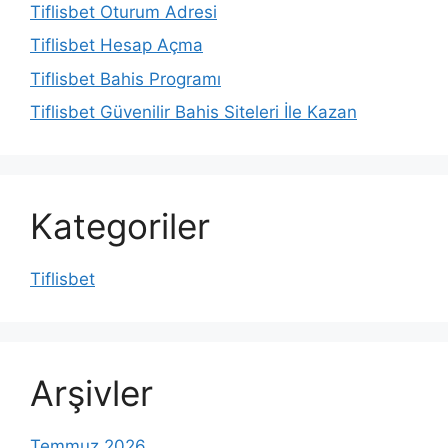
Tiflisbet Oturum Adresi
Tiflisbet Hesap Açma
Tiflisbet Bahis Programı
Tiflisbet Güvenilir Bahis Siteleri İle Kazan
Kategoriler
Tiflisbet
Arşivler
Temmuz 2026