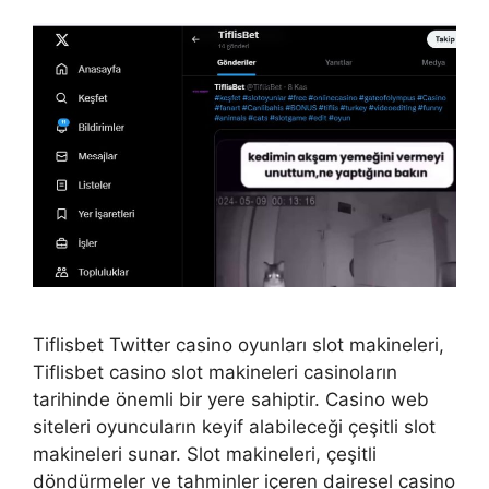
Tiflisbet Twitter casino oyunları slot makineleri,
Tiflisbet casino slot makineleri casinoların
tarihinde önemli bir yere sahiptir. Casino web
siteleri oyuncuların keyif alabileceği çeşitli slot
makineleri sunar. Slot makineleri, çeşitli
döndürmeler ve tahminler içeren dairesel casino