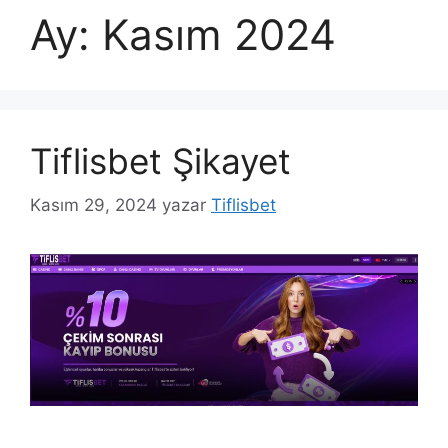
Ay:
Kasım 2024
Tiflisbet Şikayet
Kasım 29, 2024
yazar
Tiflisbet