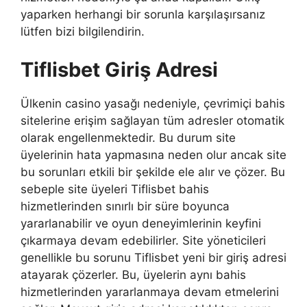
yaparken herhangi bir sorunla karşılaşırsanız
lütfen bizi bilgilendirin.
Tiflisbet Giriş Adresi
Ülkenin casino yasağı nedeniyle, çevrimiçi bahis
sitelerine erişim sağlayan tüm adresler otomatik
olarak engellenmektedir. Bu durum site
üyelerinin hata yapmasına neden olur ancak site
bu sorunları etkili bir şekilde ele alır ve çözer. Bu
sebeple site üyeleri Tiflisbet bahis
hizmetlerinden sınırlı bir süre boyunca
yararlanabilir ve oyun deneyimlerinin keyfini
çıkarmaya devam edebilirler. Site yöneticileri
genellikle bu sorunu Tiflisbet yeni bir giriş adresi
atayarak çözerler. Bu, üyelerin aynı bahis
hizmetlerinden yararlanmaya devam etmelerini