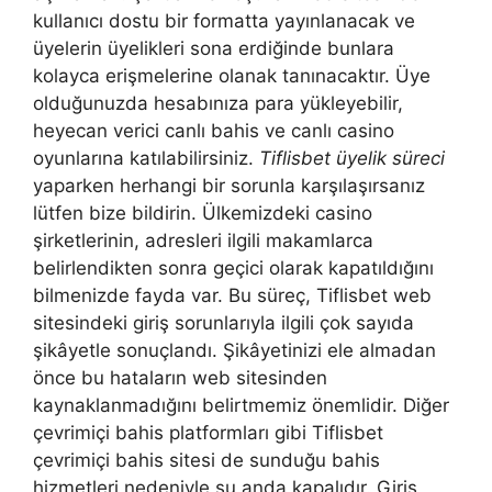
kullanıcı dostu bir formatta yayınlanacak ve
üyelerin üyelikleri sona erdiğinde bunlara
kolayca erişmelerine olanak tanınacaktır. Üye
olduğunuzda hesabınıza para yükleyebilir,
heyecan verici canlı bahis ve canlı casino
oyunlarına katılabilirsiniz.
Tiflisbet üyelik süreci
yaparken herhangi bir sorunla karşılaşırsanız
lütfen bize bildirin. Ülkemizdeki casino
şirketlerinin, adresleri ilgili makamlarca
belirlendikten sonra geçici olarak kapatıldığını
bilmenizde fayda var. Bu süreç, Tiflisbet web
sitesindeki giriş sorunlarıyla ilgili çok sayıda
şikâyetle sonuçlandı. Şikâyetinizi ele almadan
önce bu hataların web sitesinden
kaynaklanmadığını belirtmemiz önemlidir. Diğer
çevrimiçi bahis platformları gibi Tiflisbet
çevrimiçi bahis sitesi de sunduğu bahis
hizmetleri nedeniyle şu anda kapalıdır. Giriş