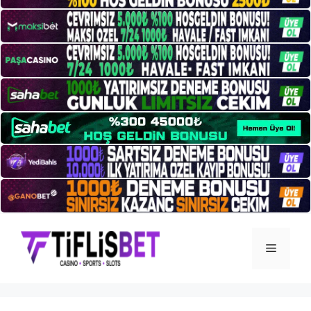
İçeriğe
atla
Menü