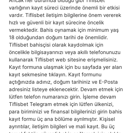
Ancak her durumda olduğu gibi Tiflisbet
varlığının kayıt süreci üzerinde önemli bir etkisi
vardır. Tiflisbet iletişim bilgilerine önem vererek
hızlı ve güvenli bir kayıt sürecine öncelik
vermektedir. Bahis oynamak için minimum yaş
18 olduğundan doğum tarihi de önemlidir.
Tiflisbet bahisçisi olarak kaydolmak için
öncelikle bilgisayarınızı veya akıllı telefonunuzu
kullanarak Tiflisbet web sitesine erişmelisiniz.
Kayıt formuna ulaşmak için bu sayfada yer alan
kayıt sekmesine tıklayın. Kayıt formunu
açtığınızda adınız, doğum tarihiniz ve E-Posta
adresiniz listeye eklenecektir. Devam etmek için
lütfen telefon numaranızı girin. İşleme devam
Tiflisbet Telegram etmek için lütfen ülkenizi,
para biriminizi ve finansal bilgilerinizi girin bahis
kayıt formu üç ana bölüme ayrılmıştır. Kişisel
ayrıntılar, iletişim bilgileri ve mali kayıt. Bu üç