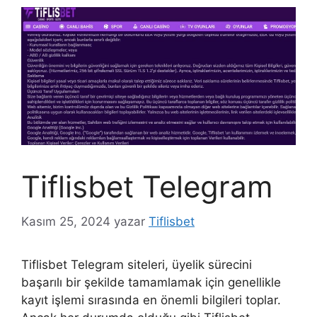
Tiflisbet Telegram
Kasım 25, 2024
yazar
Tiflisbet
Tiflisbet Telegram siteleri, üyelik sürecini
başarılı bir şekilde tamamlamak için genellikle
kayıt işlemi sırasında en önemli bilgileri toplar.