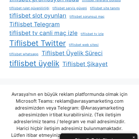
tiflisbet referans bonusu
tiflisbet rulet güvenilirliği
tiflisbet servis güveni
tiflisbet site tanımı
tiflisbet slot oyunları
tiflisbet sorunsuz maç
Tiflisbet Telegram
tiflisbet tv canli maç izle
tiflisbet tv izle
Tiflisbet Twitter
tiflisbet web sitesi
Tiflisbet Üyelik Süreci
tiflisbet whatsapp
tiflisbet üyelik
Tiflisbet Şikayet
Avrasya'nın en büyük reklam platformunda olmak için
Microsoft Teams:
reklam@avrasyamarketing.com
adresimizden veya Telegram: @Avrasyamarketing
adresimizden irtibat kurabilirsiniz. (Tek iletişim
adreslerimiz teams / telegram ve mail adresimizdir.
Harici hiçbir iletişim adresimiz bulunmamaktadır.
Lütfen itibar etmeyiniz.) Türkiye yasalarına göre 7258