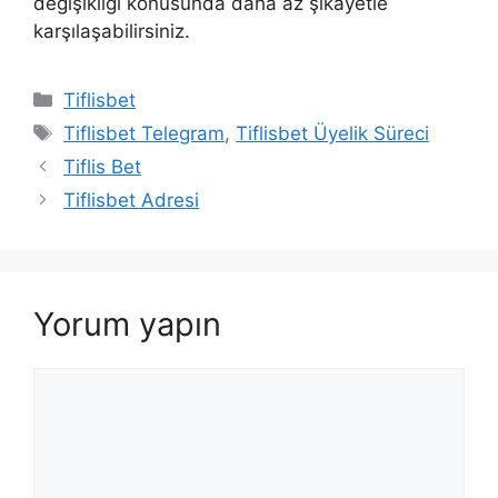
değişikliği konusunda daha az şikâyetle
karşılaşabilirsiniz.
Kategoriler
Tiflisbet
Etiketler
Tiflisbet Telegram
,
Tiflisbet Üyelik Süreci
Tiflis Bet
Tiflisbet Adresi
Yorum yapın
Yorum