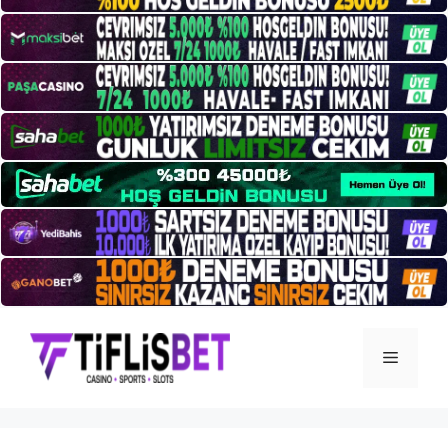
İçeriğe
atla
Menü