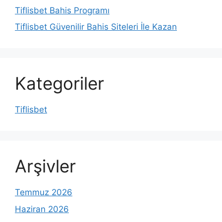
Tiflisbet Bahis Programı
Tiflisbet Güvenilir Bahis Siteleri İle Kazan
Kategoriler
Tiflisbet
Arşivler
Temmuz 2026
Haziran 2026