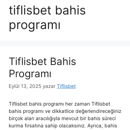
tiflisbet bahis
programı
Tiflisbet Bahis
Programı
Eylül 13, 2025
yazar
Tiflisbet
Tiflisbet bahis programı her zaman Tiflisbet
bahis programı ve dikkatlice değerlendireceğiniz
birçok alan aracılığıyla mevcut bir bahis süreci
kurma fırsatına sahip olacaksınız. Ayrıca, bahis