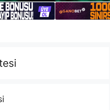
tesi
si