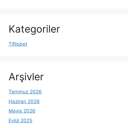
Kategoriler
Tiflisbet
Arşivler
Temmuz 2026
Haziran 2026
Mayıs 2026
Eylül 2025