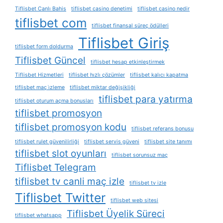
Tiflisbet Canlı Bahis
tiflisbet casino denetimi
tiflisbet casino nedir
tiflisbet com
tiflisbet finansal süreç ödülleri
Tiflisbet Giriş
tiflisbet form doldurma
Tiflisbet Güncel
tiflisbet hesap etkinleştirmek
Tiflisbet Hizmetleri
tiflisbet hızlı çözümler
tiflisbet kalıcı kapatma
tiflisbet maç i̇zleme
tiflisbet miktar değişikliği
tiflisbet para yatırma
tiflisbet oturum açma bonusları
tiflisbet promosyon
tiflisbet promosyon kodu
tiflisbet referans bonusu
tiflisbet rulet güvenilirliği
tiflisbet servis güveni
tiflisbet site tanımı
tiflisbet slot oyunları
tiflisbet sorunsuz maç
Tiflisbet Telegram
tiflisbet tv canli maç izle
tiflisbet tv izle
Tiflisbet Twitter
tiflisbet web sitesi
Tiflisbet Üyelik Süreci
tiflisbet whatsapp